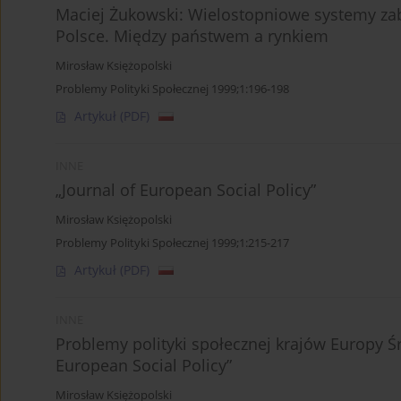
Maciej Żukowski: Wielostopniowe systemy zab
Polsce. Między państwem a rynkiem
Mirosław Księżopolski
Problemy Polityki Społecznej 1999;1:196-198
Artykuł
(PDF)
INNE
„Journal of European Social Policy”
Mirosław Księżopolski
Problemy Polityki Społecznej 1999;1:215-217
Artykuł
(PDF)
INNE
Problemy polityki społecznej krajów Europy Ś
European Social Policy”
Mirosław Księżopolski