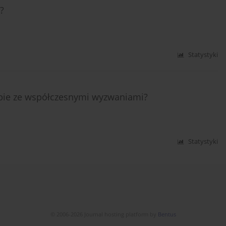
?
Statystyki
sobie ze współczesnymi wyzwaniami?
Statystyki
© 2006-2026 Journal hosting platform by
Bentus