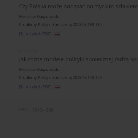
Czy Polska może podążać nordyckim szlakiem
Mirosław Księżopolski
Problemy Polityki Społecznej 2013;23:133-135
Artykuł
(PDF)
RECENZJA
Jak różne modele polityki społecznej radzą 
Mirosław Księżopolski
Problemy Polityki Społecznej 2018;43:145-150
Artykuł
(PDF)
ISSN:
1640-1808