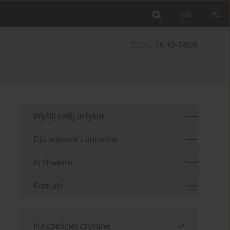
EN
PL
ISSN:
1640-1808
Wyślij swój artykuł
Dla autorek i autorów
Archiwum
Kontakt
Najczęściej czytane