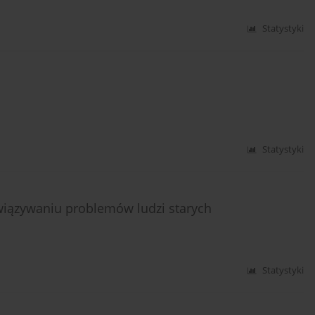
Statystyki
Statystyki
związywaniu problemów ludzi starych
Statystyki