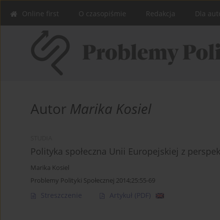
Online first
O czasopiśmie
Redakcja
Dla aut
Autor
Marika Kosiel
STUDIA
Polityka społeczna Unii Europejskiej z persp
Marika Kosiel
Problemy Polityki Społecznej 2014;25:55-69
Streszczenie
Artykuł
(PDF)