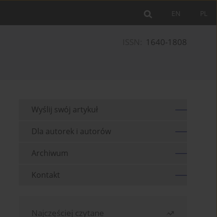
EN
PL
ISSN:
1640-1808
Wyślij swój artykuł
Dla autorek i autorów
Archiwum
Kontakt
Najczęściej czytane