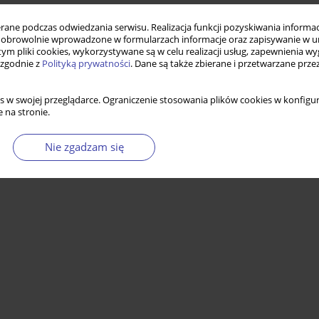
ne podczas odwiedzania serwisu. Realizacja funkcji pozyskiwania informacj
obrowolnie wprowadzone w formularzach informacje oraz zapisywanie w u
 tym pliki cookies, wykorzystywane są w celu realizacji usług, zapewnienia 
 zgodnie z
Polityką prywatności
. Dane są także zbierane i przetwarzane prze
s w swojej przeglądarce. Ograniczenie stosowania plików cookies w konfigur
 na stronie.
Nie zgadzam się