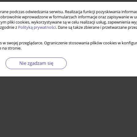
ne podczas odwiedzania serwisu. Realizacja funkcji pozyskiwania informacj
obrowolnie wprowadzone w formularzach informacje oraz zapisywanie w u
 tym pliki cookies, wykorzystywane są w celu realizacji usług, zapewnienia 
 zgodnie z
Polityką prywatności
. Dane są także zbierane i przetwarzane prze
s w swojej przeglądarce. Ograniczenie stosowania plików cookies w konfigur
 na stronie.
Nie zgadzam się