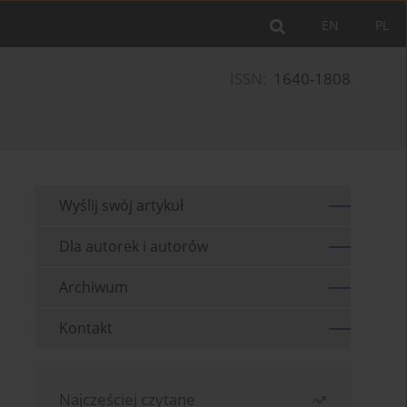
EN
PL
ISSN:
1640-1808
Wyślij swój artykuł
Dla autorek i autorów
Archiwum
Kontakt
Najczęściej czytane