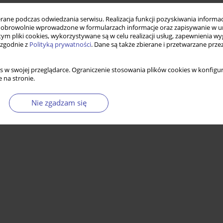
ne podczas odwiedzania serwisu. Realizacja funkcji pozyskiwania informacj
obrowolnie wprowadzone w formularzach informacje oraz zapisywanie w u
 tym pliki cookies, wykorzystywane są w celu realizacji usług, zapewnienia 
 zgodnie z
Polityką prywatności
. Dane są także zbierane i przetwarzane prze
s w swojej przeglądarce. Ograniczenie stosowania plików cookies w konfigur
 na stronie.
Nie zgadzam się