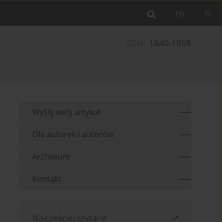
EN
PL
ISSN:
1640-1808
Wyślij swój artykuł
Dla autorek i autorów
Archiwum
Kontakt
Najczęściej czytane