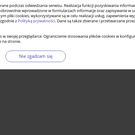
ne podczas odwiedzania serwisu. Realizacja funkcji pozyskiwania informacj
obrowolnie wprowadzone w formularzach informacje oraz zapisywanie w u
 tym pliki cookies, wykorzystywane są w celu realizacji usług, zapewnienia 
 zgodnie z
Polityką prywatności
. Dane są także zbierane i przetwarzane prze
s w swojej przeglądarce. Ograniczenie stosowania plików cookies w konfigur
 na stronie.
Nie zgadzam się