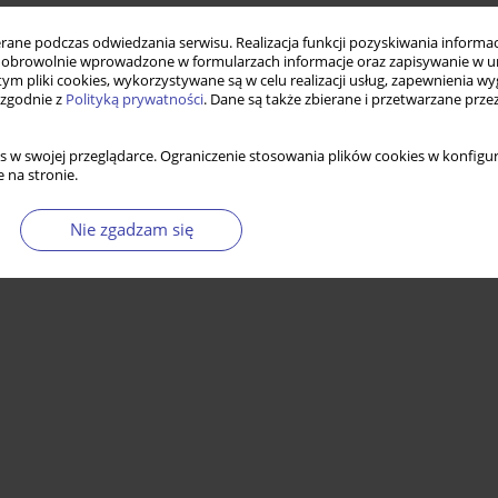
ne podczas odwiedzania serwisu. Realizacja funkcji pozyskiwania informacj
obrowolnie wprowadzone w formularzach informacje oraz zapisywanie w u
 tym pliki cookies, wykorzystywane są w celu realizacji usług, zapewnienia 
 zgodnie z
Polityką prywatności
. Dane są także zbierane i przetwarzane prze
s w swojej przeglądarce. Ograniczenie stosowania plików cookies w konfigur
 na stronie.
Nie zgadzam się