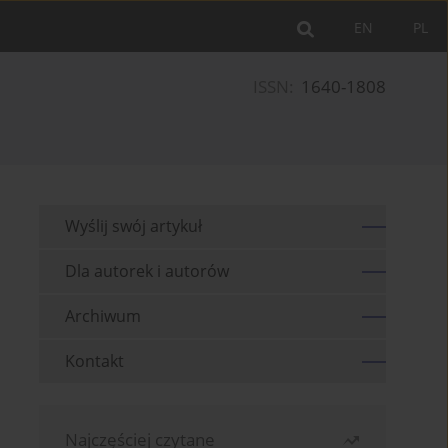
EN
PL
ISSN:
1640-1808
Wyślij swój artykuł
Dla autorek i autorów
Archiwum
Kontakt
Najczęściej czytane