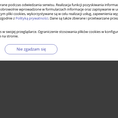
ne podczas odwiedzania serwisu. Realizacja funkcji pozyskiwania informacj
obrowolnie wprowadzone w formularzach informacje oraz zapisywanie w u
 tym pliki cookies, wykorzystywane są w celu realizacji usług, zapewnienia 
 zgodnie z
Polityką prywatności
. Dane są także zbierane i przetwarzane prze
s w swojej przeglądarce. Ograniczenie stosowania plików cookies w konfigur
 na stronie.
Nie zgadzam się