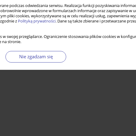
ne podczas odwiedzania serwisu. Realizacja funkcji pozyskiwania informacj
obrowolnie wprowadzone w formularzach informacje oraz zapisywanie w u
 tym pliki cookies, wykorzystywane są w celu realizacji usług, zapewnienia 
 zgodnie z
Polityką prywatności
. Dane są także zbierane i przetwarzane prze
s w swojej przeglądarce. Ograniczenie stosowania plików cookies w konfigur
 na stronie.
Nie zgadzam się