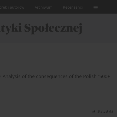
orek i autorów
Archiwum
Recenzenci
ic? Analysis of the consequences of the Polish “500+
Statystyki