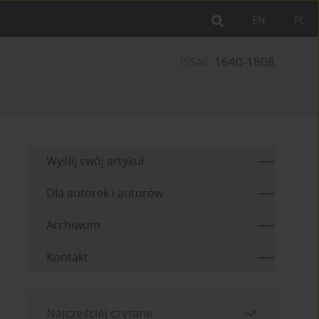
EN
PL
ISSN:
1640-1808
Wyślij swój artykuł
Dla autorek i autorów
Archiwum
Kontakt
Najczęściej czytane