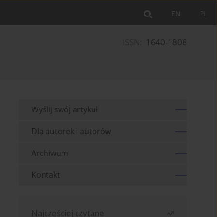
EN
PL
ISSN:
1640-1808
Wyślij swój artykuł
Dla autorek i autorów
Archiwum
Kontakt
Najczęściej czytane