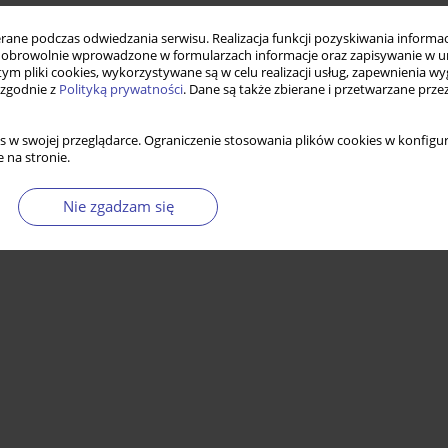
ne podczas odwiedzania serwisu. Realizacja funkcji pozyskiwania informacj
obrowolnie wprowadzone w formularzach informacje oraz zapisywanie w u
 tym pliki cookies, wykorzystywane są w celu realizacji usług, zapewnienia 
 zgodnie z
Polityką prywatności
. Dane są także zbierane i przetwarzane prze
s w swojej przeglądarce. Ograniczenie stosowania plików cookies w konfigur
 na stronie.
Nie zgadzam się