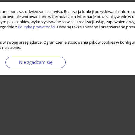
ne podczas odwiedzania serwisu. Realizacja funkcji pozyskiwania informacj
obrowolnie wprowadzone w formularzach informacje oraz zapisywanie w u
 tym pliki cookies, wykorzystywane są w celu realizacji usług, zapewnienia 
 zgodnie z
Polityką prywatności
. Dane są także zbierane i przetwarzane prze
s w swojej przeglądarce. Ograniczenie stosowania plików cookies w konfigur
 na stronie.
Nie zgadzam się