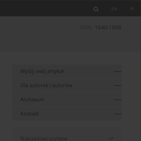
EN
PL
ISSN:
1640-1808
Wyślij swój artykuł
Dla autorek i autorów
Archiwum
Kontakt
Najczęściej czytane