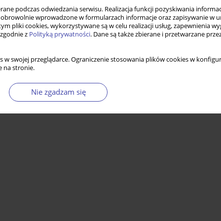
ne podczas odwiedzania serwisu. Realizacja funkcji pozyskiwania informacj
obrowolnie wprowadzone w formularzach informacje oraz zapisywanie w u
 tym pliki cookies, wykorzystywane są w celu realizacji usług, zapewnienia 
 zgodnie z
Polityką prywatności
. Dane są także zbierane i przetwarzane prze
s w swojej przeglądarce. Ograniczenie stosowania plików cookies w konfigur
 na stronie.
Nie zgadzam się