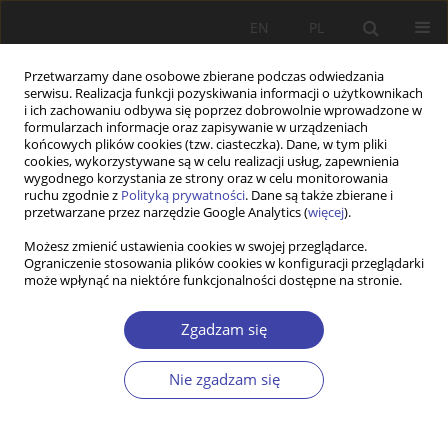
EN
PL
Przetwarzamy dane osobowe zbierane podczas odwiedzania
serwisu. Realizacja funkcji pozyskiwania informacji o użytkownikach
i ich zachowaniu odbywa się poprzez dobrowolnie wprowadzone w
formularzach informacje oraz zapisywanie w urządzeniach
końcowych plików cookies (tzw. ciasteczka). Dane, w tym pliki
cookies, wykorzystywane są w celu realizacji usług, zapewnienia
Autor
Magdalena Herzberg-
wygodnego korzystania ze strony oraz w celu monitorowania
ruchu zgodnie z
Polityką prywatności
. Dane są także zbierane i
Kurasz
przetwarzane przez narzędzie Google Analytics (
więcej
).
Możesz zmienić ustawienia cookies w swojej przeglądarce.
Ograniczenie stosowania plików cookies w konfiguracji przeglądarki
Motherhood in the empty nest - a lack of social
może wpłynąć na niektóre funkcjonalności dostępne na stronie.
recognition?
Zgadzam się
Magdalena Herzberg-Kurasz
Problemy Polityki Społecznej 2023;62(3):1-23
Nie zgadzam się
DOI
:
https://doi.org/10.31971/pps/173555
Statystyki
Streszczenie
Artykuł
(PDF)