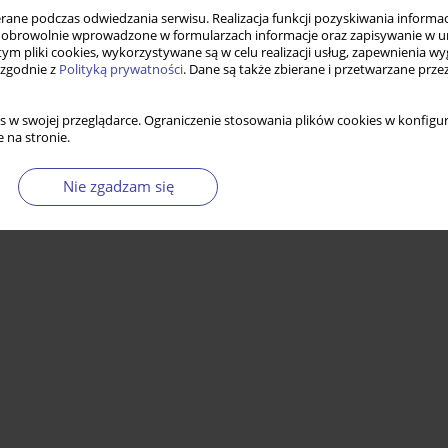
ne podczas odwiedzania serwisu. Realizacja funkcji pozyskiwania informacj
obrowolnie wprowadzone w formularzach informacje oraz zapisywanie w u
 tym pliki cookies, wykorzystywane są w celu realizacji usług, zapewnienia 
 zgodnie z
Polityką prywatności
. Dane są także zbierane i przetwarzane prze
s w swojej przeglądarce. Ograniczenie stosowania plików cookies w konfigur
 na stronie.
Nie zgadzam się