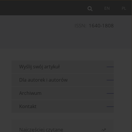
EN
PL
ISSN:
1640-1808
Wyślij swój artykuł
Dla autorek i autorów
Archiwum
Kontakt
Najczęściej czytane