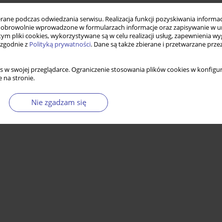
ne podczas odwiedzania serwisu. Realizacja funkcji pozyskiwania informacj
obrowolnie wprowadzone w formularzach informacje oraz zapisywanie w u
 tym pliki cookies, wykorzystywane są w celu realizacji usług, zapewnienia 
 zgodnie z
Polityką prywatności
. Dane są także zbierane i przetwarzane prze
s w swojej przeglądarce. Ograniczenie stosowania plików cookies w konfigur
 na stronie.
Nie zgadzam się