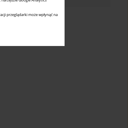
z narzędzie Google Analytics
acji przeglądarki może wpłynąć na