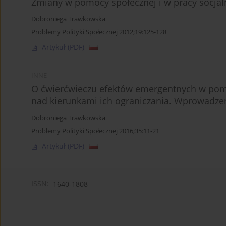
Zmiany w pomocy społecznej i w pracy socjal
Dobroniega Trawkowska
Problemy Polityki Społecznej 2012;19:125-128
Artykuł
(PDF)
INNE
O ćwierćwieczu efektów emergentnych w pomocy
nad kierunkami ich ograniczania. Wprowadze
Dobroniega Trawkowska
Problemy Polityki Społecznej 2016;35:11-21
Artykuł
(PDF)
ISSN:
1640-1808