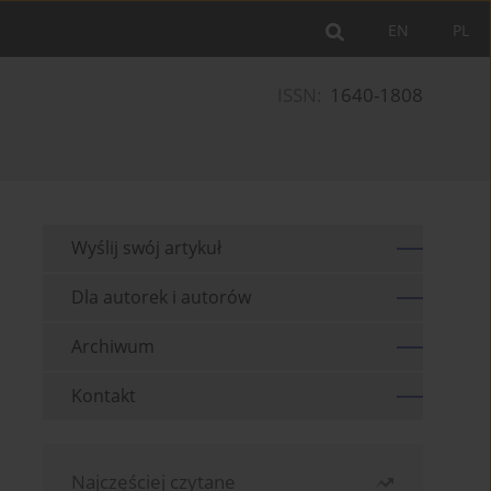
EN
PL
ISSN:
1640-1808
Wyślij swój artykuł
Dla autorek i autorów
Archiwum
Kontakt
Najczęściej czytane