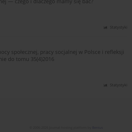
nej — czego i dlaczego mamy się bać?
Statystyki
 społecznej, pracy socjalnej w Polsce i refleksji
nie do tomu 35(4)2016
Statystyki
© 2006-2026 Journal hosting platform by
Bentus