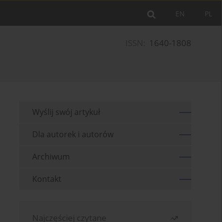
EN
PL
ISSN:
1640-1808
Wyślij swój artykuł
Dla autorek i autorów
Archiwum
Kontakt
Najczęściej czytane