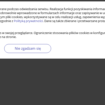
ne podczas odwiedzania serwisu. Realizacja funkcji pozyskiwania informacj
obrowolnie wprowadzone w formularzach informacje oraz zapisywanie w u
 tym pliki cookies, wykorzystywane są w celu realizacji usług, zapewnienia 
 zgodnie z
Polityką prywatności
. Dane są także zbierane i przetwarzane prze
Statystyki
s w swojej przeglądarce. Ograniczenie stosowania plików cookies w konfigur
 na stronie.
Nie zgadzam się