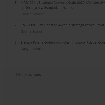
6.
MRR, 2011, Strategia Rozwoju Kraju 2020, Ministerstw
społecznych w listopadzie 2011 r.
Google Scholar
7.
RM, 2009, Plan uporządkowania strategii rozwoju,Wa
Google Scholar
8.
Zielona Księga Opieka długoterminowa w Polsce. Opi
Google Scholar
ISSN:
1640-1808