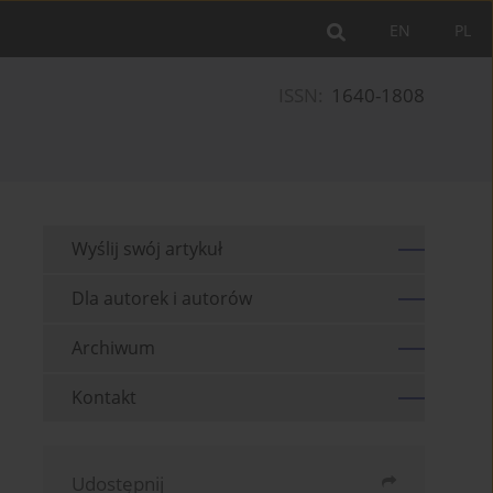
EN
PL
ISSN:
1640-1808
Wyślij swój artykuł
Dla autorek i autorów
Archiwum
Kontakt
Udostępnij