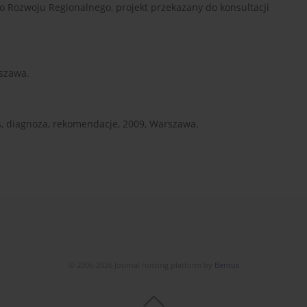
o Rozwoju Regionalnego, projekt przekazany do konsultacji
rszawa.
s, diagnoza, rekomendacje, 2009, Warszawa.
© 2006-2026 Journal hosting platform by
Bentus