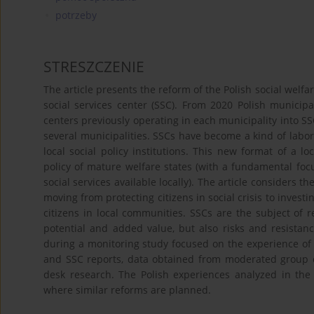
potrzeby
STRESZCZENIE
The article presents the reform of the Polish social welfa
social services center (SSC). From 2020 Polish municipal
centers previously operating in each municipality into SS
several municipalities. SSCs have become a kind of labor
local social policy institutions. This new format of a lo
policy of mature welfare states (with a fundamental foc
social services available locally). The article considers 
moving from protecting citizens in social crisis to investi
citizens in local communities. SSCs are the subject of 
potential and added value, but also risks and resistan
during a monitoring study focused on the experience of
and SSC reports, data obtained from moderated group 
desk research. The Polish experiences analyzed in the 
where similar reforms are planned.