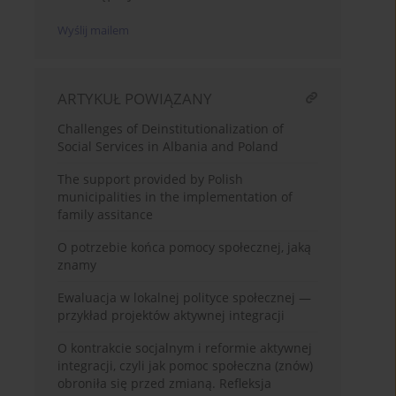
Wyślij mailem
ARTYKUŁ POWIĄZANY
Challenges of Deinstitutionalization of
Social Services in Albania and Poland
The support provided by Polish
municipalities in the implementation of
family assitance
O potrzebie końca pomocy społecznej, jaką
znamy
Ewaluacja w lokalnej polityce społecznej —
przykład projektów aktywnej integracji
O kontrakcie socjalnym i reformie aktywnej
integracji, czyli jak pomoc społeczna (znów)
obroniła się przed zmianą. Refleksja