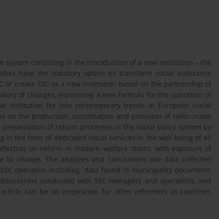
re system consisting in the introduction of a new institution – the
ities have the statutory option to: transform social assistance
C or create SSC as a new institution based on the partnership of
atory of changes, expressing a new formula for the operation of
cal institution fits into contemporary trends in European social
us on the production, coordination and provision of tailor-made
the presentation of reform processes in the social policy system by
ng in the form of dedicated social services in the well-being of all
reflection on reform in modern welfare states: with exposure of
ce to change. The analyzes and conclusions use data collected
 SSC operation including: data found in municipality documents
discussions conducted with SSC managers and specialists, and
article can be an inspiration for other reformers in countries