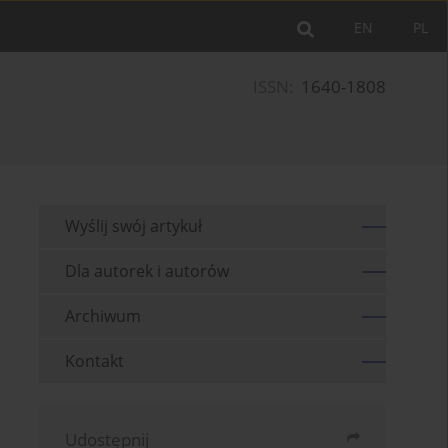
EN
PL
ISSN:
1640-1808
Wyślij swój artykuł
Dla autorek i autorów
Archiwum
Kontakt
Udostępnij