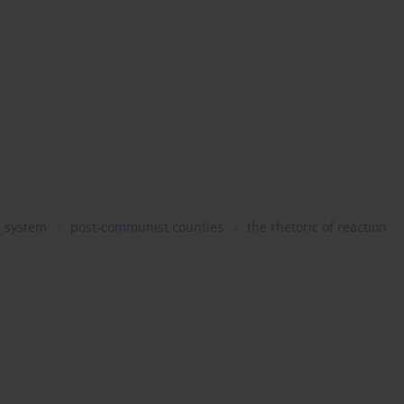
e system
post-communist counties
the rhetoric of reaction