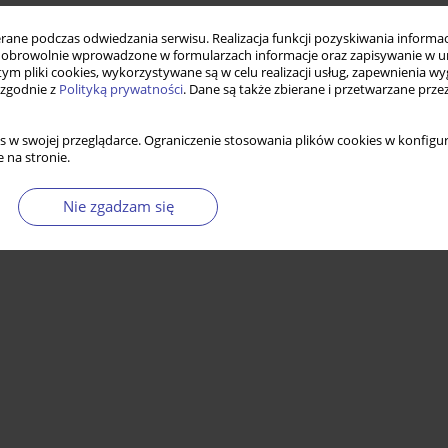
ne podczas odwiedzania serwisu. Realizacja funkcji pozyskiwania informacj
obrowolnie wprowadzone w formularzach informacje oraz zapisywanie w u
 tym pliki cookies, wykorzystywane są w celu realizacji usług, zapewnienia 
 zgodnie z
Polityką prywatności
. Dane są także zbierane i przetwarzane prze
s w swojej przeglądarce. Ograniczenie stosowania plików cookies w konfigur
 na stronie.
Nie zgadzam się