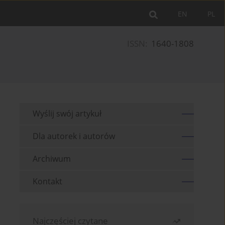
EN
PL
ISSN:
1640-1808
Wyślij swój artykuł
Dla autorek i autorów
Archiwum
Kontakt
Najczęściej czytane