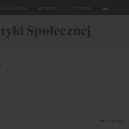
orek i autorów
Archiwum
Recenzenci
y
Statystyki