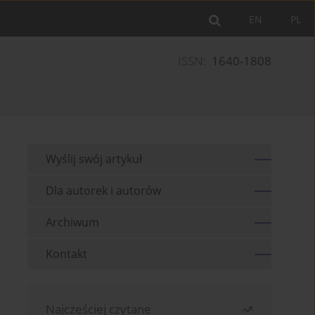
EN
PL
ISSN:
1640-1808
Wyślij swój artykuł
Dla autorek i autorów
Archiwum
Kontakt
Najczęściej czytane