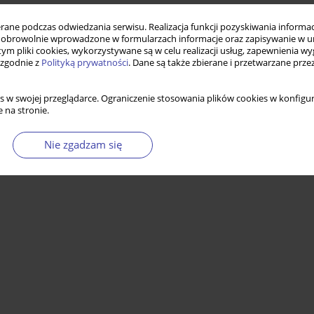
ne podczas odwiedzania serwisu. Realizacja funkcji pozyskiwania informacj
obrowolnie wprowadzone w formularzach informacje oraz zapisywanie w u
 tym pliki cookies, wykorzystywane są w celu realizacji usług, zapewnienia 
 zgodnie z
Polityką prywatności
. Dane są także zbierane i przetwarzane prze
s w swojej przeglądarce. Ograniczenie stosowania plików cookies w konfigur
 na stronie.
Nie zgadzam się