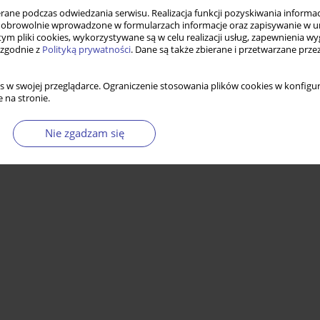
ne podczas odwiedzania serwisu. Realizacja funkcji pozyskiwania informacj
obrowolnie wprowadzone w formularzach informacje oraz zapisywanie w u
 tym pliki cookies, wykorzystywane są w celu realizacji usług, zapewnienia 
 zgodnie z
Polityką prywatności
. Dane są także zbierane i przetwarzane prze
s w swojej przeglądarce. Ograniczenie stosowania plików cookies w konfigur
 na stronie.
Nie zgadzam się