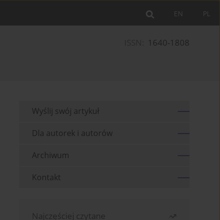
EN
PL
ISSN:
1640-1808
Wyślij swój artykuł
Dla autorek i autorów
Archiwum
Kontakt
Najczęściej czytane