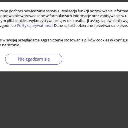
ne podczas odwiedzania serwisu. Realizacja funkcji pozyskiwania informacj
obrowolnie wprowadzone w formularzach informacje oraz zapisywanie w u
 tym pliki cookies, wykorzystywane są w celu realizacji usług, zapewnienia 
 zgodnie z
Polityką prywatności
. Dane są także zbierane i przetwarzane prze
s w swojej przeglądarce. Ograniczenie stosowania plików cookies w konfigur
 na stronie.
Nie zgadzam się