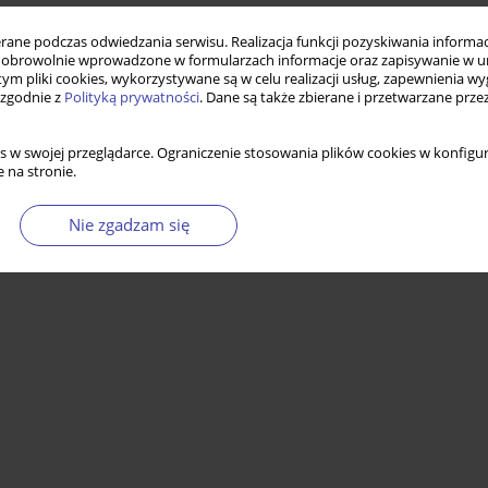
ne podczas odwiedzania serwisu. Realizacja funkcji pozyskiwania informacj
obrowolnie wprowadzone w formularzach informacje oraz zapisywanie w u
 tym pliki cookies, wykorzystywane są w celu realizacji usług, zapewnienia 
 zgodnie z
Polityką prywatności
. Dane są także zbierane i przetwarzane prze
s w swojej przeglądarce. Ograniczenie stosowania plików cookies w konfigur
 na stronie.
Nie zgadzam się