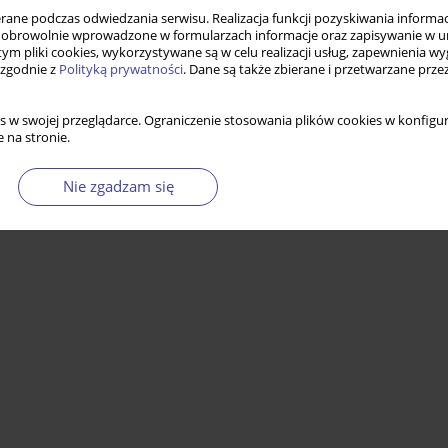
ne podczas odwiedzania serwisu. Realizacja funkcji pozyskiwania informacj
obrowolnie wprowadzone w formularzach informacje oraz zapisywanie w u
 tym pliki cookies, wykorzystywane są w celu realizacji usług, zapewnienia 
 zgodnie z
Polityką prywatności
. Dane są także zbierane i przetwarzane prze
s w swojej przeglądarce. Ograniczenie stosowania plików cookies w konfigur
 na stronie.
Nie zgadzam się