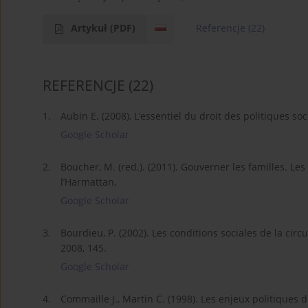
Artykuł
(PDF)
Referencje
(22)
REFERENCJE
(22)
1.
Aubin E. (2008), L’essentiel du droit des politiques soc
Google Scholar
2.
Boucher, M. (red.). (2011). Gouverner les familles. Les
l’Harmattan.
Google Scholar
3.
Bourdieu, P. (2002). Les conditions sociales de la circ
2008, 145.
Google Scholar
4.
Commaille J., Martin C. (1998). Les enjeux politiques d