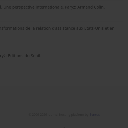
ial. Une perspective internationale, Paryż: Armand Colin.
ansformations de la relation d’assistance aux Etats-Unis et en
ryż: Editions du Seuil.
© 2006-2026 Journal hosting platform by
Bentus