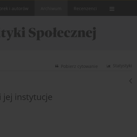
orek i autorów
Archiwum
Recenzenci
Statystyki
Pobierz cytowanie
 jej instytucje