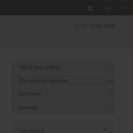
EN
PL
ISSN:
1640-1808
Wyślij swój artykuł
Dla autorek i autorów
Archiwum
Kontakt
Udostępnij