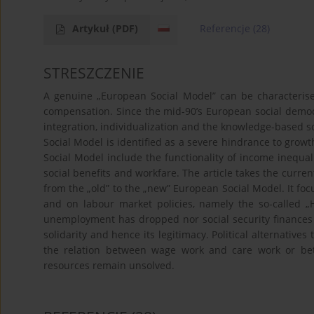
Artykuł
(PDF)
Referencje
(28)
STRESZCZENIE
A genuine „European Social Model” can be characterise
compensation. Since the mid-90’s European social democ
integration, individualization and the knowledge-based s
Social Model is identified as a severe hindrance to gro
Social Model include the functionality of income inequal
social benefits and workfare. The article takes the curre
from the „old” to the „new” European Social Model. It foc
and on labour market policies, namely the so-called „H
unemployment has dropped nor social security finances 
solidarity and hence its legitimacy. Political alternativ
the relation between wage work and care work or bet
resources remain unsolved.