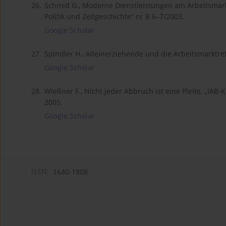
26.
Schmid G., Moderne Dienstleistungen am Arbeitsmark
Politik und Zeitgeschichte” nr B 6–7/2003.
Google Scholar
27.
Spindler H., Alleinerziehende und die Arbeitsmarktref
Google Scholar
28.
Wießner F., Nicht jeder Abbruch ist eine Pleite, „IAB
2005.
Google Scholar
ISSN:
1640-1808