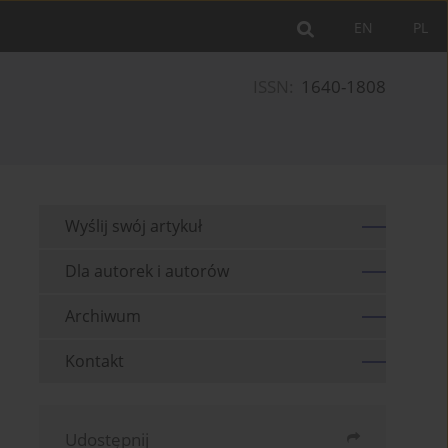
EN
PL
ISSN:
1640-1808
Wyślij swój artykuł
Dla autorek i autorów
Archiwum
Kontakt
Udostępnij