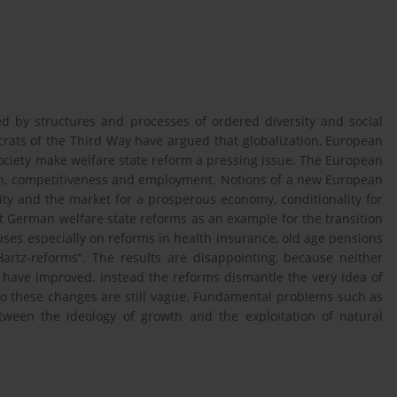
d by structures and processes of ordered diversity and social
rats of the Third Way have argued that globalization, European
ociety make welfare state reform a pressing issue. The European
wth, competitiveness and employment. Notions of a new European
ity and the market for a prosperous economy, conditionality for
nt German welfare state reforms as an example for the transition
uses especially on reforms in health insurance, old age pensions
artz-reforms”. The results are disappointing, because neither
have improved. Instead the reforms dismantle the very idea of
es to these changes are still vague. Fundamental problems such as
ween the ideology of growth and the exploitation of natural