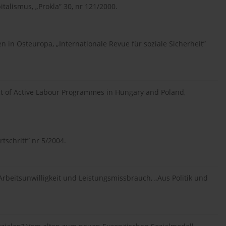
talismus, „Prokla” 30, nr 121/2000.
n in Osteuropa, „Internationale Revue für soziale Sicherheit”
pact of Active Labour Programmes in Hungary and Poland,
schritt” nr 5/2004.
Arbeitsunwilligkeit und Leistungsmissbrauch, „Aus Politik und