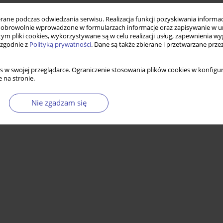
ne podczas odwiedzania serwisu. Realizacja funkcji pozyskiwania informacj
obrowolnie wprowadzone w formularzach informacje oraz zapisywanie w u
 tym pliki cookies, wykorzystywane są w celu realizacji usług, zapewnienia 
 zgodnie z
Polityką prywatności
. Dane są także zbierane i przetwarzane prze
s w swojej przeglądarce. Ograniczenie stosowania plików cookies w konfigur
 na stronie.
Nie zgadzam się