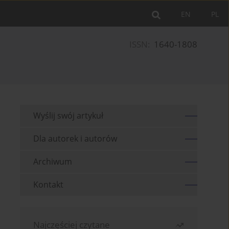
EN
PL
ISSN:
1640-1808
Wyślij swój artykuł
Dla autorek i autorów
Archiwum
Kontakt
Najczęściej czytane