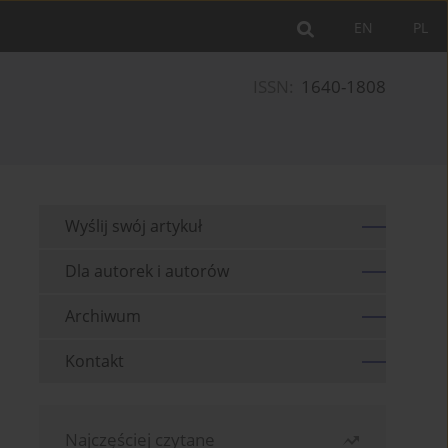
EN
PL
ISSN:
1640-1808
Wyślij swój artykuł
Dla autorek i autorów
Archiwum
Kontakt
Najczęściej czytane