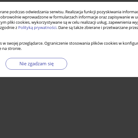
ne podczas odwiedzania serwisu. Realizacja funkcji pozyskiwania informacj
obrowolnie wprowadzone w formularzach informacje oraz zapisywanie w u
 tym pliki cookies, wykorzystywane są w celu realizacji usług, zapewnienia 
 zgodnie z
Polityką prywatności
. Dane są także zbierane i przetwarzane prze
s w swojej przeglądarce. Ograniczenie stosowania plików cookies w konfigur
 na stronie.
Nie zgadzam się