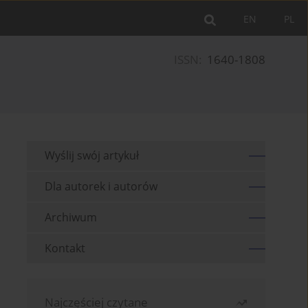
EN
PL
ISSN:
1640-1808
Wyślij swój artykuł
Dla autorek i autorów
Archiwum
Kontakt
Najczęściej czytane