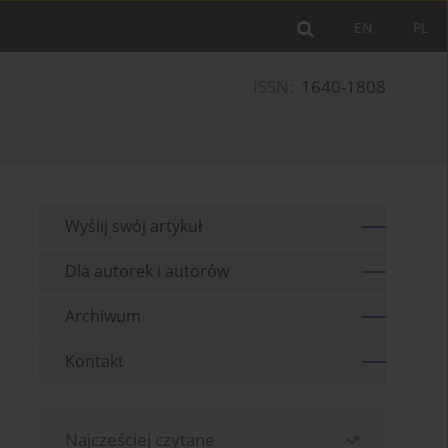
EN
PL
ISSN:
1640-1808
Wyślij swój artykuł
Dla autorek i autorów
Archiwum
Kontakt
Najczęściej czytane