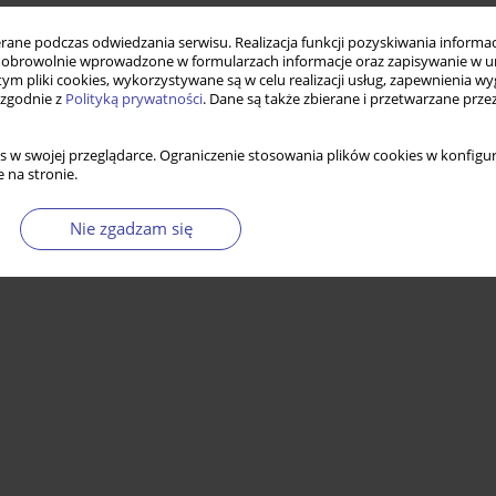
ne podczas odwiedzania serwisu. Realizacja funkcji pozyskiwania informacj
obrowolnie wprowadzone w formularzach informacje oraz zapisywanie w u
 tym pliki cookies, wykorzystywane są w celu realizacji usług, zapewnienia 
 zgodnie z
Polityką prywatności
. Dane są także zbierane i przetwarzane prze
s w swojej przeglądarce. Ograniczenie stosowania plików cookies w konfigur
 na stronie.
Nie zgadzam się