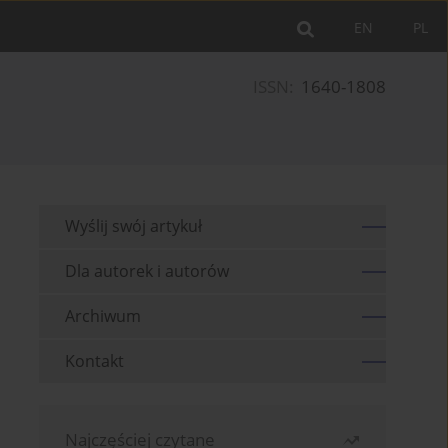
EN
PL
ISSN:
1640-1808
Wyślij swój artykuł
Dla autorek i autorów
Archiwum
Kontakt
Najczęściej czytane