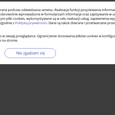
ne podczas odwiedzania serwisu. Realizacja funkcji pozyskiwania informacj
obrowolnie wprowadzone w formularzach informacje oraz zapisywanie w u
 tym pliki cookies, wykorzystywane są w celu realizacji usług, zapewnienia 
 zgodnie z
Polityką prywatności
. Dane są także zbierane i przetwarzane prze
s w swojej przeglądarce. Ograniczenie stosowania plików cookies w konfigur
 na stronie.
Nie zgadzam się