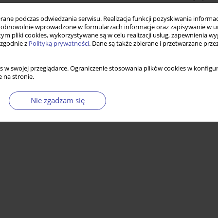
ne podczas odwiedzania serwisu. Realizacja funkcji pozyskiwania informacj
obrowolnie wprowadzone w formularzach informacje oraz zapisywanie w u
 tym pliki cookies, wykorzystywane są w celu realizacji usług, zapewnienia 
 zgodnie z
Polityką prywatności
. Dane są także zbierane i przetwarzane prze
s w swojej przeglądarce. Ograniczenie stosowania plików cookies w konfigur
 na stronie.
Nie zgadzam się