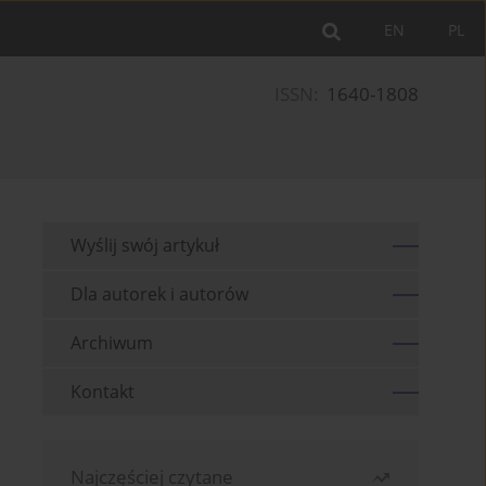
EN
PL
ISSN:
1640-1808
Wyślij swój artykuł
Dla autorek i autorów
Archiwum
Kontakt
Najczęściej czytane