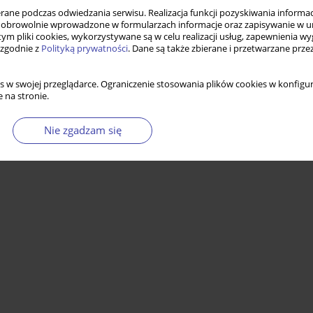
ne podczas odwiedzania serwisu. Realizacja funkcji pozyskiwania informacj
obrowolnie wprowadzone w formularzach informacje oraz zapisywanie w u
 tym pliki cookies, wykorzystywane są w celu realizacji usług, zapewnienia 
 zgodnie z
Polityką prywatności
. Dane są także zbierane i przetwarzane prze
s w swojej przeglądarce. Ograniczenie stosowania plików cookies w konfigur
 na stronie.
Nie zgadzam się