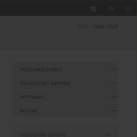
EN
PL
ISSN:
1640-1808
Wyślij swój artykuł
Dla autorek i autorów
Archiwum
Kontakt
Najczęściej czytane