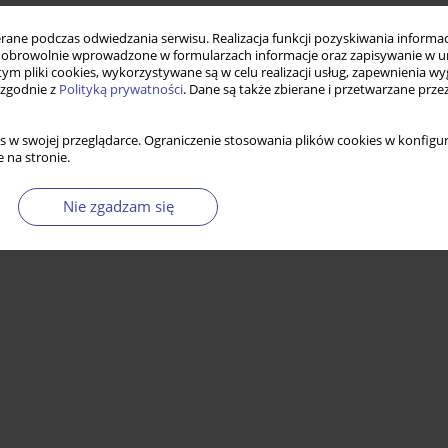
ne podczas odwiedzania serwisu. Realizacja funkcji pozyskiwania informacj
obrowolnie wprowadzone w formularzach informacje oraz zapisywanie w u
 tym pliki cookies, wykorzystywane są w celu realizacji usług, zapewnienia 
 zgodnie z
Polityką prywatności
. Dane są także zbierane i przetwarzane prze
s w swojej przeglądarce. Ograniczenie stosowania plików cookies w konfigur
 na stronie.
Nie zgadzam się