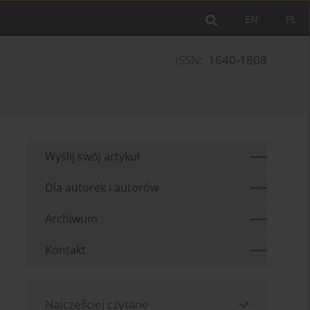
EN
PL
ISSN:
1640-1808
Wyślij swój artykuł
Dla autorek i autorów
Archiwum
Kontakt
Najczęściej czytane