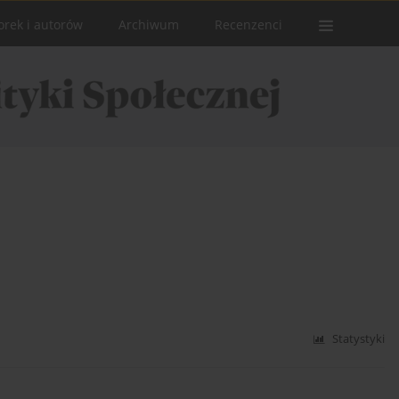
orek i autorów
Archiwum
Recenzenci
Statystyki