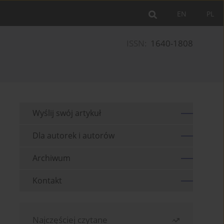
EN
PL
ISSN:
1640-1808
Wyślij swój artykuł
Dla autorek i autorów
Archiwum
Kontakt
Najczęściej czytane