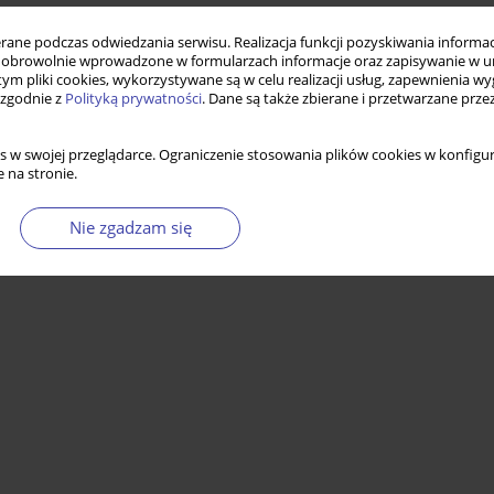
ne podczas odwiedzania serwisu. Realizacja funkcji pozyskiwania informacj
obrowolnie wprowadzone w formularzach informacje oraz zapisywanie w u
 tym pliki cookies, wykorzystywane są w celu realizacji usług, zapewnienia 
 zgodnie z
Polityką prywatności
. Dane są także zbierane i przetwarzane prze
s w swojej przeglądarce. Ograniczenie stosowania plików cookies w konfigur
 na stronie.
Nie zgadzam się