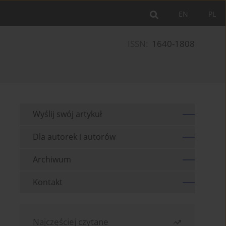
EN
PL
ISSN:
1640-1808
Wyślij swój artykuł
Dla autorek i autorów
Archiwum
Kontakt
Najczęściej czytane