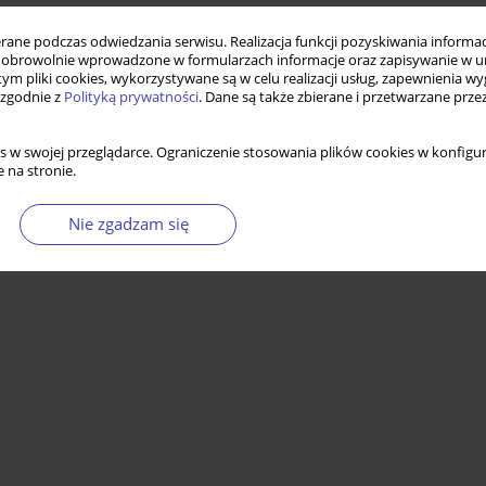
ne podczas odwiedzania serwisu. Realizacja funkcji pozyskiwania informacj
obrowolnie wprowadzone w formularzach informacje oraz zapisywanie w u
 tym pliki cookies, wykorzystywane są w celu realizacji usług, zapewnienia 
 zgodnie z
Polityką prywatności
. Dane są także zbierane i przetwarzane prze
s w swojej przeglądarce. Ograniczenie stosowania plików cookies w konfigur
 na stronie.
Nie zgadzam się