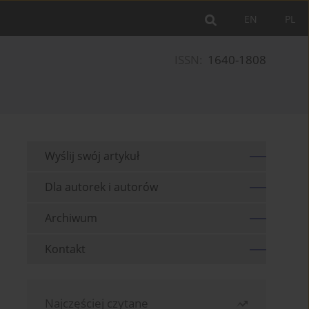
EN
PL
ISSN:
1640-1808
Wyślij swój artykuł
Dla autorek i autorów
Archiwum
Kontakt
Najczęściej czytane