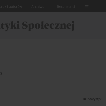
orek i autorów
Archiwum
Recenzenci
is
Statystyki