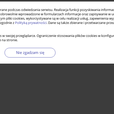
ne podczas odwiedzania serwisu. Realizacja funkcji pozyskiwania informacj
obrowolnie wprowadzone w formularzach informacje oraz zapisywanie w u
 tym pliki cookies, wykorzystywane są w celu realizacji usług, zapewnienia 
 zgodnie z
Polityką prywatności
. Dane są także zbierane i przetwarzane prze
s w swojej przeglądarce. Ograniczenie stosowania plików cookies w konfigur
 na stronie.
Nie zgadzam się