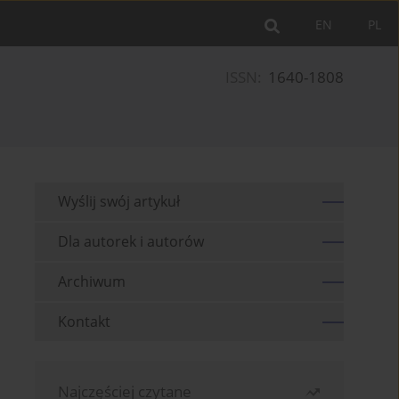
EN
PL
ISSN:
1640-1808
Wyślij swój artykuł
Dla autorek i autorów
Archiwum
Kontakt
Najczęściej czytane