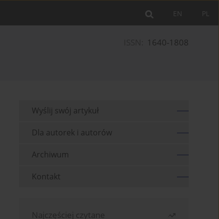
EN
PL
ISSN:
1640-1808
Wyślij swój artykuł
Dla autorek i autorów
Archiwum
Kontakt
Najczęściej czytane