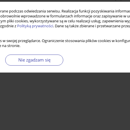
ne podczas odwiedzania serwisu. Realizacja funkcji pozyskiwania informacj
obrowolnie wprowadzone w formularzach informacje oraz zapisywanie w u
 tym pliki cookies, wykorzystywane są w celu realizacji usług, zapewnienia 
 zgodnie z
Polityką prywatności
. Dane są także zbierane i przetwarzane prze
s w swojej przeglądarce. Ograniczenie stosowania plików cookies w konfigur
 na stronie.
Nie zgadzam się