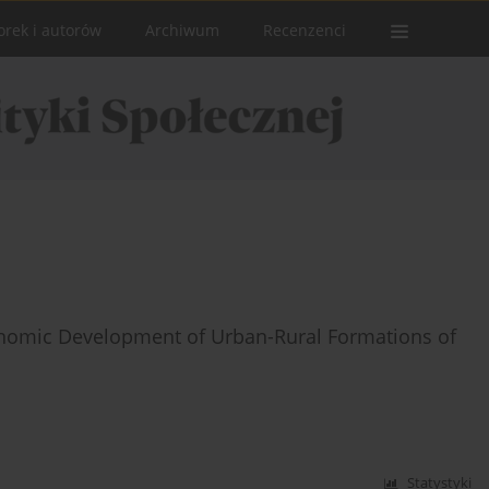
orek i autorów
Archiwum
Recenzenci
conomic Development of Urban-Rural Formations of
Statystyki