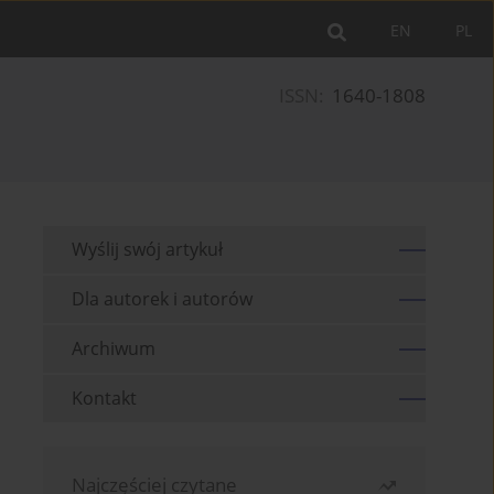
EN
PL
ISSN:
1640-1808
Wyślij swój artykuł
Dla autorek i autorów
Archiwum
Kontakt
Najczęściej czytane