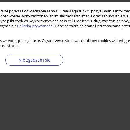
ne podczas odwiedzania serwisu. Realizacja funkcji pozyskiwania informacj
obrowolnie wprowadzone w formularzach informacje oraz zapisywanie w u
 tym pliki cookies, wykorzystywane są w celu realizacji usług, zapewnienia 
 zgodnie z
Polityką prywatności
. Dane są także zbierane i przetwarzane prze
s w swojej przeglądarce. Ograniczenie stosowania plików cookies w konfigur
 na stronie.
Nie zgadzam się