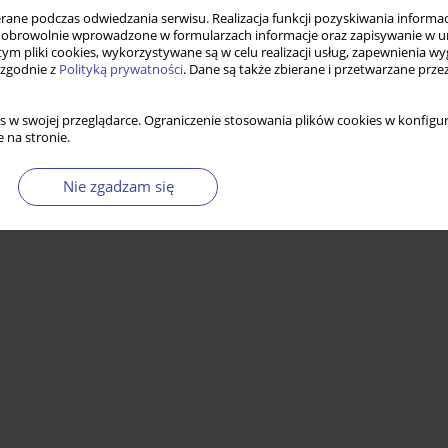
ne podczas odwiedzania serwisu. Realizacja funkcji pozyskiwania informacj
obrowolnie wprowadzone w formularzach informacje oraz zapisywanie w u
 tym pliki cookies, wykorzystywane są w celu realizacji usług, zapewnienia 
 zgodnie z
Polityką prywatności
. Dane są także zbierane i przetwarzane prze
s w swojej przeglądarce. Ograniczenie stosowania plików cookies w konfigur
 na stronie.
Nie zgadzam się