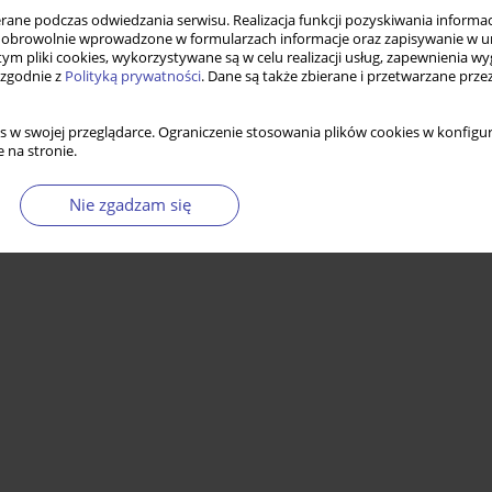
ne podczas odwiedzania serwisu. Realizacja funkcji pozyskiwania informacj
obrowolnie wprowadzone w formularzach informacje oraz zapisywanie w u
 tym pliki cookies, wykorzystywane są w celu realizacji usług, zapewnienia 
 zgodnie z
Polityką prywatności
. Dane są także zbierane i przetwarzane prze
s w swojej przeglądarce. Ograniczenie stosowania plików cookies w konfigur
 na stronie.
Nie zgadzam się