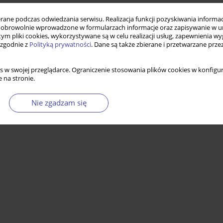
ne podczas odwiedzania serwisu. Realizacja funkcji pozyskiwania informacj
obrowolnie wprowadzone w formularzach informacje oraz zapisywanie w u
 tym pliki cookies, wykorzystywane są w celu realizacji usług, zapewnienia 
 zgodnie z
Polityką prywatności
. Dane są także zbierane i przetwarzane prze
s w swojej przeglądarce. Ograniczenie stosowania plików cookies w konfigur
 na stronie.
Nie zgadzam się