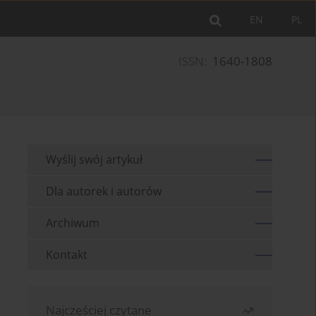
EN
PL
ISSN:
1640-1808
Wyślij swój artykuł
Dla autorek i autorów
Archiwum
Kontakt
Najczęściej czytane