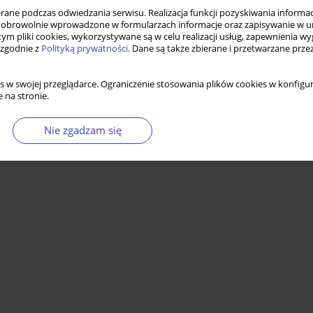
ne podczas odwiedzania serwisu. Realizacja funkcji pozyskiwania informacj
obrowolnie wprowadzone w formularzach informacje oraz zapisywanie w u
 tym pliki cookies, wykorzystywane są w celu realizacji usług, zapewnienia 
 zgodnie z
Polityką prywatności
. Dane są także zbierane i przetwarzane prze
s w swojej przeglądarce. Ograniczenie stosowania plików cookies w konfigur
 na stronie.
Nie zgadzam się