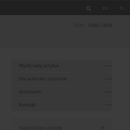
EN
PL
ISSN:
1640-1808
Wyślij swój artykuł
Dla autorek i autorów
Archiwum
Kontakt
Najczęściej czytane