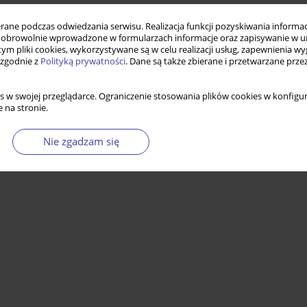
ne podczas odwiedzania serwisu. Realizacja funkcji pozyskiwania informacj
obrowolnie wprowadzone w formularzach informacje oraz zapisywanie w u
 tym pliki cookies, wykorzystywane są w celu realizacji usług, zapewnienia 
 zgodnie z
Polityką prywatności
. Dane są także zbierane i przetwarzane prze
s w swojej przeglądarce. Ograniczenie stosowania plików cookies w konfigur
 na stronie.
Nie zgadzam się