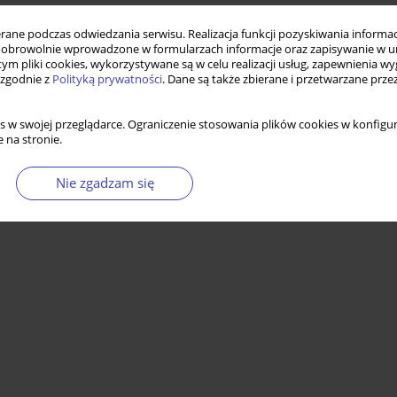
ne podczas odwiedzania serwisu. Realizacja funkcji pozyskiwania informacj
obrowolnie wprowadzone w formularzach informacje oraz zapisywanie w u
 tym pliki cookies, wykorzystywane są w celu realizacji usług, zapewnienia 
 zgodnie z
Polityką prywatności
. Dane są także zbierane i przetwarzane prze
s w swojej przeglądarce. Ograniczenie stosowania plików cookies w konfigur
 na stronie.
Nie zgadzam się