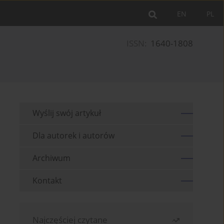
EN
PL
ISSN:
1640-1808
Wyślij swój artykuł
Dla autorek i autorów
Archiwum
Kontakt
Najczęściej czytane