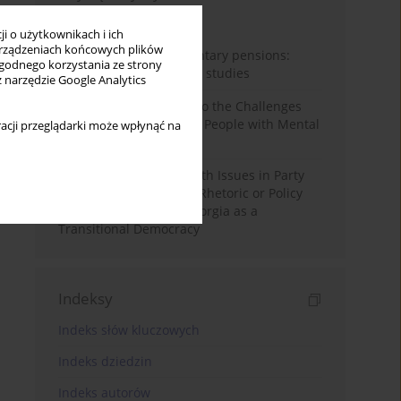
Miesiąc
Rok
i o użytkownikach i ich
rządzeniach końcowych plików
Auto-enrolment in voluntary pensions:
wygodnego korzystania ze strony
Comparative OECD case studies
z narzędzie Google Analytics
Bibliometric Insights into the Challenges
and Needs of Homeless People with Mental
acji przeglądarki może wpłynąć na
Disorders
The Politicisation of Youth Issues in Party
Programmes: Symbolic Rhetoric or Policy
Priority? The Case of Georgia as a
Transitional Democracy
Indeksy
Indeks słów kluczowych
Indeks dziedzin
Indeks autorów