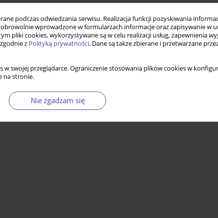
ne podczas odwiedzania serwisu. Realizacja funkcji pozyskiwania informacj
obrowolnie wprowadzone w formularzach informacje oraz zapisywanie w u
 tym pliki cookies, wykorzystywane są w celu realizacji usług, zapewnienia 
 zgodnie z
Polityką prywatności
. Dane są także zbierane i przetwarzane prze
s w swojej przeglądarce. Ograniczenie stosowania plików cookies w konfigur
 na stronie.
Nie zgadzam się