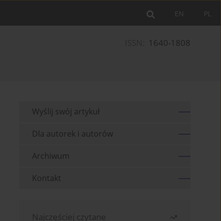
EN
PL
ISSN:
1640-1808
Wyślij swój artykuł
Dla autorek i autorów
Archiwum
Kontakt
Najczęściej czytane