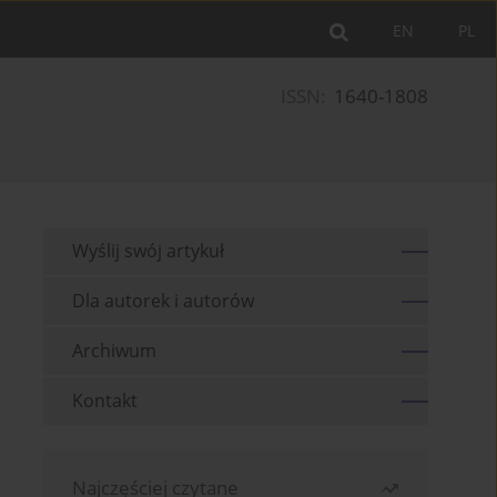
EN
PL
ISSN:
1640-1808
Wyślij swój artykuł
Dla autorek i autorów
Archiwum
Kontakt
Najczęściej czytane