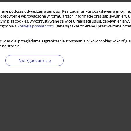
ne podczas odwiedzania serwisu. Realizacja funkcji pozyskiwania informacj
obrowolnie wprowadzone w formularzach informacje oraz zapisywanie w u
 tym pliki cookies, wykorzystywane są w celu realizacji usług, zapewnienia 
 zgodnie z
Polityką prywatności
. Dane są także zbierane i przetwarzane prze
s w swojej przeglądarce. Ograniczenie stosowania plików cookies w konfigur
 na stronie.
Nie zgadzam się